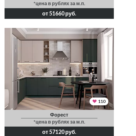
*цена в рублях за м.п.
от 51660 руб.
110
Форест
*цена в рублях за м.п.
от 57120 руб.