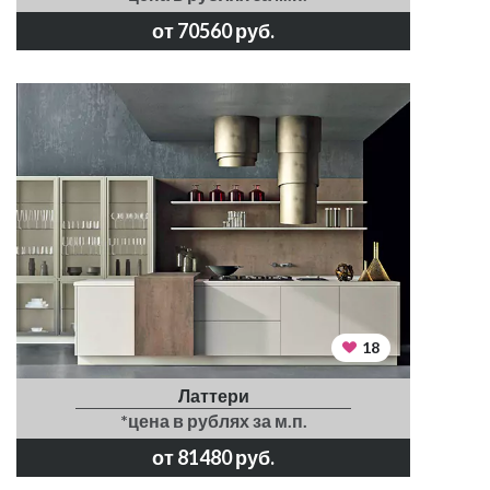
от 70560 руб.
18
Латтери
*цена в рублях за м.п.
от 81480 руб.