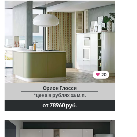
20
Орион Глосси
*цена в рублях за м.п.
от 78960 руб.