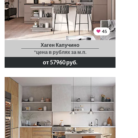
45
Хаген Капучино
*цена в рублях за м.п.
от 57960 руб.