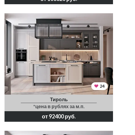
24
Тироль
*цена в рублях за м.п.
от 92400 руб.