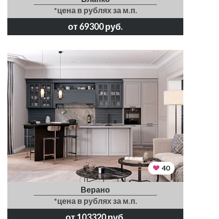
*цена в рублях за м.п.
от 69300 руб.
40
Верано
*цена в рублях за м.п.
от 103320 руб.