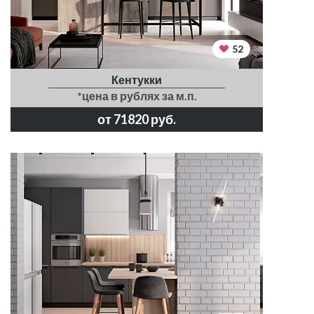
52
Кентукки
*цена в рублях за м.п.
от 71820 руб.