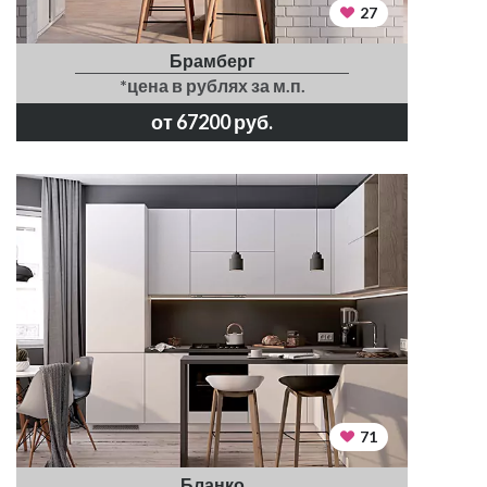
27
Брамберг
*цена в рублях за м.п.
от 67200 руб.
71
Бланко