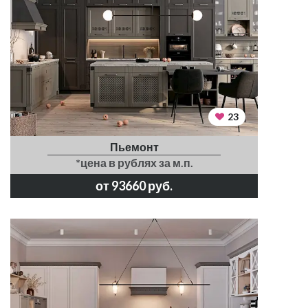
23
Пьемонт
*цена в рублях за м.п.
от 93660 руб.