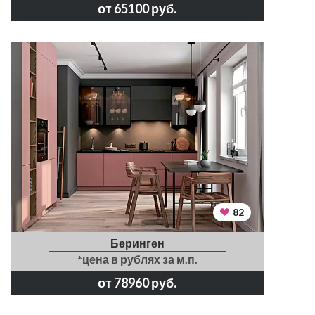
от 65100 руб.
82
Беринген
*цена в рублях за м.п.
от 78960 руб.