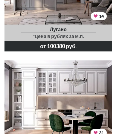
14
Лугано
*цена в рублях за м.п.
от 100380 руб.
31