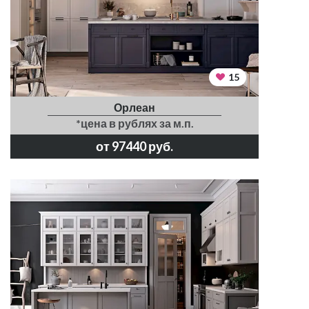
15
Орлеан
*цена в рублях за м.п.
от 97440 руб.