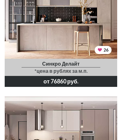
26
Синкро Делайт
*цена в рублях за м.п.
от 76860 руб.