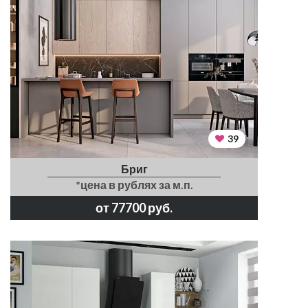
39
Бриг
*цена в рублях за м.п.
от 77700 руб.