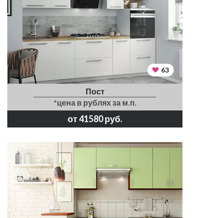
63
Пост
*цена в рублях за м.п.
от 41580 руб.