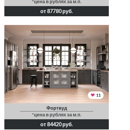
*цена в рублях за м.п.
от 87780 руб.
11
Фортвуд
*цена в рублях за м.п.
от 84420 руб.