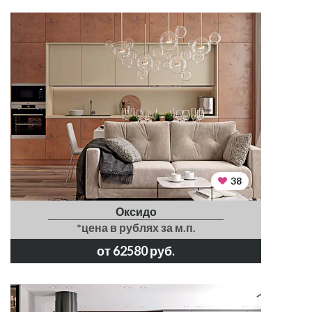
38
Оксидо
*цена в рублях за м.п.
от 62580 руб.