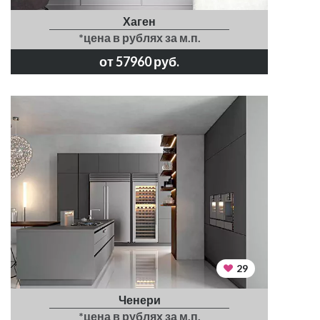
Хаген
*цена в рублях за м.п.
от 57960 руб.
29
Ченери
*цена в рублях за м.п.