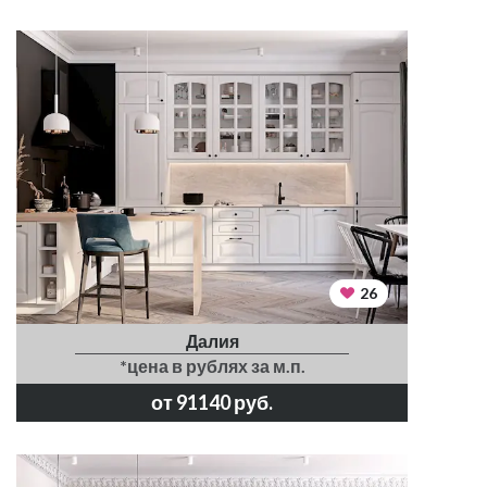
26
Далия
*цена в рублях за м.п.
от 91140 руб.