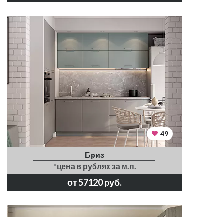
49
Бриз
*цена в рублях за м.п.
от 57120 руб.