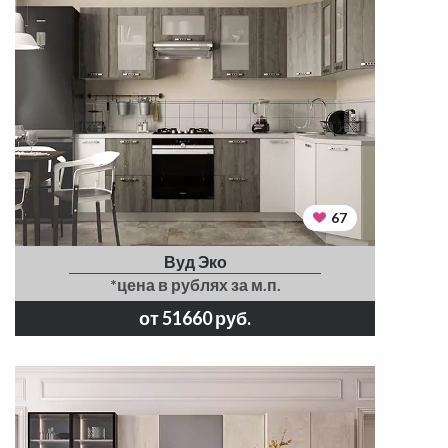
67
Вуд Эко
*цена в рублях за м.п.
от 51660 руб.