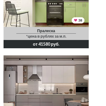
38
Пралеска
*цена в рублях за м.п.
от 41580 руб.