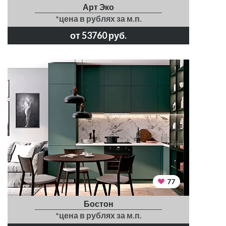
Арт Эко
*цена в рублях за м.п.
от 53760 руб.
77
Бостон
*цена в рублях за м.п.