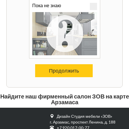
Пока не знаю
Продолжить
Найдите наш фирменный салон ЗОВ на карте
Арзамаса
Дизайн Студия мебели «ЗОВ»
г. Арзамас, проспект Ленина, д. 188
+7 920 017-00-77