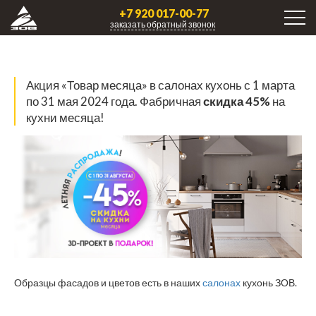
+7 920 017-00-77
заказать обратный звонок
Акция «Товар месяца» в салонах кухонь с 1 марта
по 31 мая 2024 года. Фабричная
скидка 45%
на
кухни месяца!
Образцы фасадов и цветов есть в наших
салонах
кухонь ЗОВ.