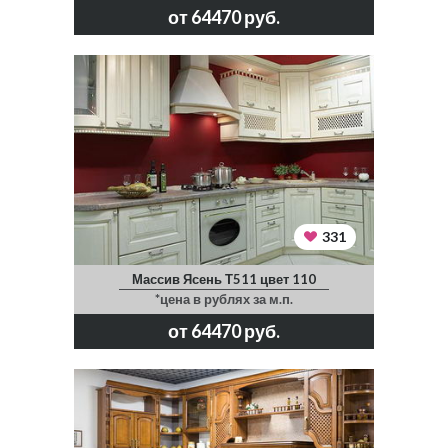
от 64470 руб.
331
Массив Ясень Т511 цвет 110
*цена в рублях за м.п.
от 64470 руб.