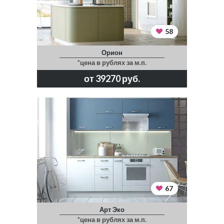
58
Орион
*цена в рублях за м.п.
от 39270 руб.
67
Арт Эко
*цена в рублях за м.п.