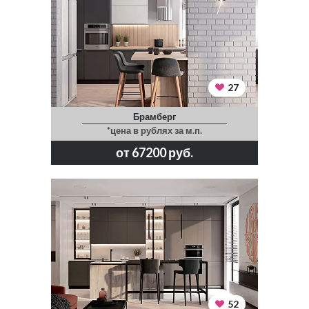
27
Брамберг
*цена в рублях за м.п.
от 67200 руб.
52