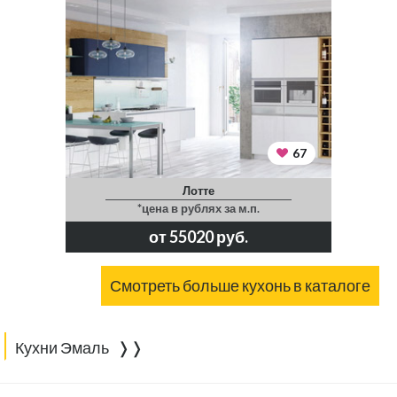
67
Лотте
*цена в рублях за м.п.
от 55020 руб.
Смотреть больше кухонь в каталоге
Кухни Эмаль ❭❭