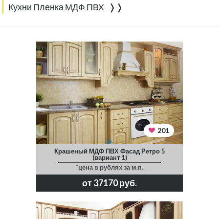
Кухни Пленка МДФ ПВХ ❭❭
201
Крашеный МДФ ПВХ Фасад Ретро 5
(вариант 1)
*цена в рублях за м.п.
от 37170 руб.