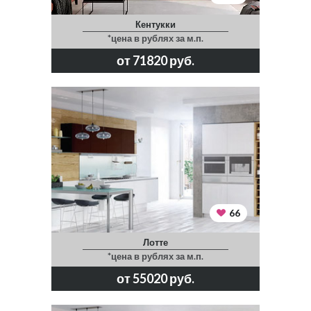
Кентукки
*цена в рублях за м.п.
от 71820 руб.
66
Лотте
*цена в рублях за м.п.
от 55020 руб.