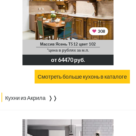
308
Массив Ясень Т512 цвет 102
*цена в рублях за м.п.
от 64470 руб.
Смотреть больше кухонь в каталоге
Кухни из Акрила ❭❭