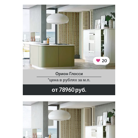
20
Орион Глосси
*цена в рублях за м.п.
от 78960 руб.