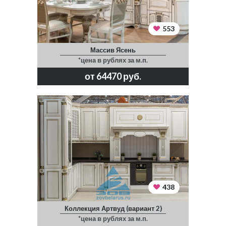
553
Массив Ясень
*цена в рублях за м.п.
от 64470 руб.
438
Коллекция Артвуд (вариант 2)
*цена в рублях за м.п.