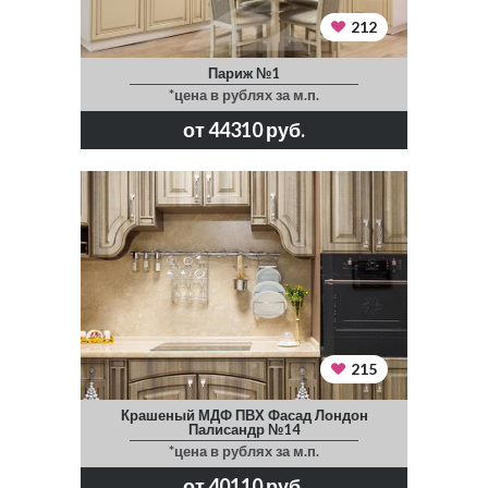
212
Париж №1
*цена в рублях за м.п.
от 44310 руб.
215
Крашеный МДФ ПВХ Фасад Лондон
Палисандр №14
*цена в рублях за м.п.
от 40110 руб.