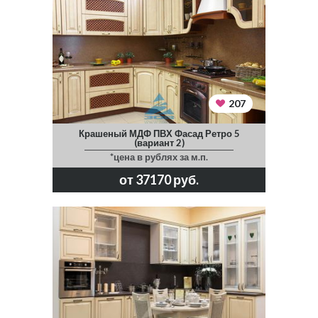
207
Крашеный МДФ ПВХ Фасад Ретро 5
(вариант 2)
*цена в рублях за м.п.
от 37170 руб.